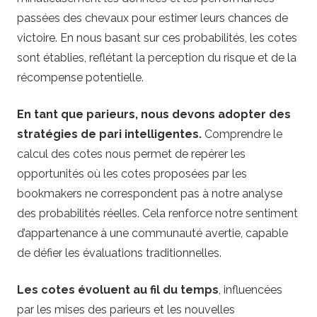
passées des chevaux pour estimer leurs chances de
victoire. En nous basant sur ces probabilités, les cotes
sont établies, reflétant la perception du risque et de la
récompense potentielle.
En tant que parieurs, nous devons adopter des
stratégies de pari intelligentes.
Comprendre le
calcul des cotes nous permet de repérer les
opportunités où les cotes proposées par les
bookmakers ne correspondent pas à notre analyse
des probabilités réelles. Cela renforce notre sentiment
d’appartenance à une communauté avertie, capable
de défier les évaluations traditionnelles.
Les cotes évoluent au fil du temps
, influencées
par les mises des parieurs et les nouvelles