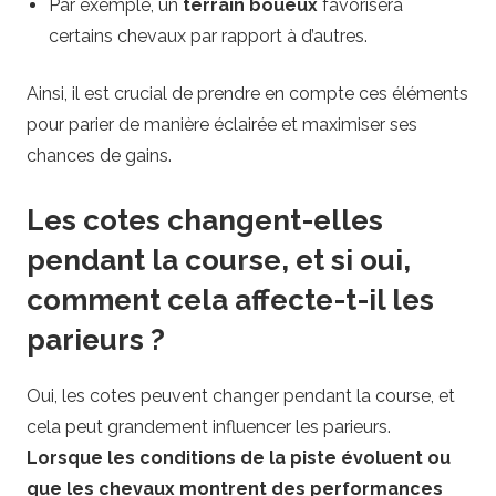
Par exemple, un
terrain boueux
favorisera
certains chevaux par rapport à d’autres.
Ainsi, il est crucial de prendre en compte ces éléments
pour parier de manière éclairée et maximiser ses
chances de gains.
Les cotes changent-elles
pendant la course, et si oui,
comment cela affecte-t-il les
parieurs ?
Oui, les cotes peuvent changer pendant la course, et
cela peut grandement influencer les parieurs.
Lorsque les conditions de la piste évoluent ou
que les chevaux montrent des performances