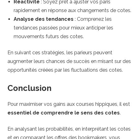
Réactivité
: Soyez prêt à ajuster vos paris
rapidement en réponse aux changements de cotes.
Analyse des tendances
: Comprenez les
tendances passées pour mieux anticiper les
mouvements futurs des cotes.
En suivant ces stratégies, les parieurs peuvent
augmenter leurs chances de succès en misant sur des
opportunités créées par les fluctuations des cotes.
Conclusion
Pour maximiser vos gains aux courses hippiques, il est
essentiel de comprendre le sens des cotes
.
En analysant les probabilités, en interprétant les cotes
et en comparant les offres des bookmakers, vous