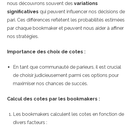
nous découvrons souvent des
variations
significatives
qui peuvent influencer nos décisions de
pari. Ces différences reflètent les probabilités estimées
par chaque bookmaker et peuvent nous aider à affiner
nos stratégies.
Importance des choix de cotes :
En tant que communauté de parieurs, il est crucial
de choisir judicieusement parmi ces options pour
maximiser nos chances de succès.
Calcul des cotes par les bookmakers :
Les bookmakers calculent les cotes en fonction de
divers facteurs :