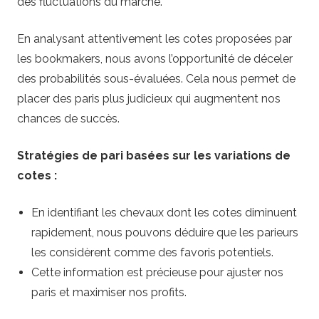
des fluctuations du marché.
En analysant attentivement les cotes proposées par
les bookmakers, nous avons l’opportunité de déceler
des probabilités sous-évaluées. Cela nous permet de
placer des paris plus judicieux qui augmentent nos
chances de succès.
Stratégies de pari basées sur les variations de
cotes :
En identifiant les chevaux dont les cotes diminuent
rapidement, nous pouvons déduire que les parieurs
les considèrent comme des favoris potentiels.
Cette information est précieuse pour ajuster nos
paris et maximiser nos profits.