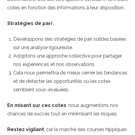
cotes en fonction des informations à leur disposition.
Stratégies de pari
:
Développons des stratégies de pari solides basées
sur une analyse rigoureuse.
Adoptons une approche collective pour partager
nos expériences et nos observations.
Cela nous permettra de mieux cerner les tendances
et de détecter les opportunités où les cotes
semblent sous-évaluées.
En misant sur ces cotes
, nous augmentons nos
chances de succès tout en minimisant les risques.
Restez vigilant
, car le marché des courses hippiques