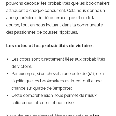
pouvons décoder les probabilités que les bookmakers
attribuent à chaque concurrent. Cela nous donne un
aperçu précieux du déroulement possible de la
course, tout en nous incluant dans la communauté
des passionnés de courses hippiques.
Les cotes et les probabilités de victoire
:
Les cotes sont directement liées aux probabilités
de victoire.
Par exemple, si un cheval a une cote de 3/1, cela
signifie que les bookmakers estiment qu’il a une
chance sur quatre de l’emporter.
Cette compréhension nous permet de mieux
calibrer nos attentes et nos mises.