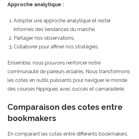
Approche analytique :
Adopter une approche analytique et rester
informés des tendances du marché.
Partager nos observations.
Collaborer pour affiner nos stratégies.
Ensemble, nous pouvons renforcer notre
communauté de parieurs éclairés. Nous transformons
les cotes en outils puissants pour naviguer le monde
des courses hippiques avec succès et camaraderie.
Comparaison des cotes entre
bookmakers
En comparant les cotes entre différents bookmakers,