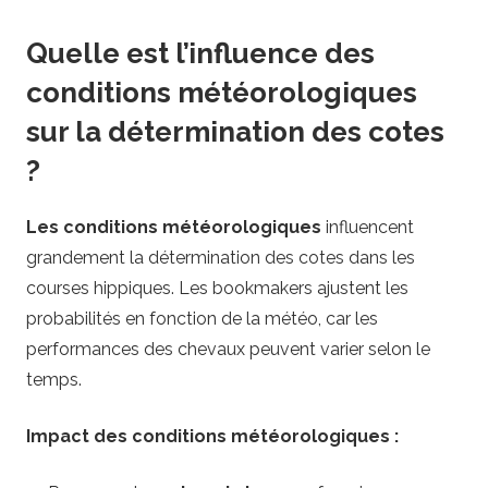
Quelle est l’influence des
conditions météorologiques
sur la détermination des cotes
?
Les conditions météorologiques
influencent
grandement la détermination des cotes dans les
courses hippiques. Les bookmakers ajustent les
probabilités en fonction de la météo, car les
performances des chevaux peuvent varier selon le
temps.
Impact des conditions météorologiques :