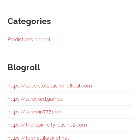
Categories
Prédictions de pari
Blogroll
https://superslotscasino-offical.com
https://surefixed.games
https://surewin777.com
https://the-spin-city-casino2.com
https://topnettikasinot.net