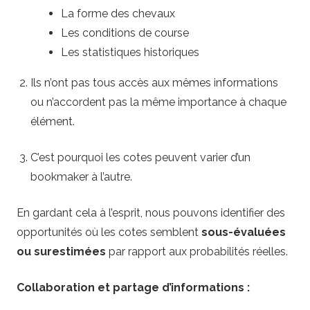
La forme des chevaux
Les conditions de course
Les statistiques historiques
Ils n’ont pas tous accès aux mêmes informations
ou n’accordent pas la même importance à chaque
élément.
C’est pourquoi les cotes peuvent varier d’un
bookmaker à l’autre.
En gardant cela à l’esprit, nous pouvons identifier des
opportunités où les cotes semblent
sous-évaluées
ou surestimées
par rapport aux probabilités réelles.
Collaboration et partage d’informations :