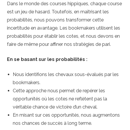
Dans le monde des courses hippiques, chaque course
est un jeu de hasard. Toutefois, en maîtrisant les
probabilités, nous pouvons transformer cette
incertitude en avantage. Les bookmakers utilisent les
probabilités pour établir les cotes, et nous devons en
faire de même pour affiner nos stratégies de pari.
En se basant sur les probabilités :
Nous identifions les chevaux sous-évalués par les
bookmakers.
Cette approche nous permet de repérer les
opportunités où les cotes ne reflètent pas la
véritable chance de victoire d’un cheval.
En misant sur ces opportunités, nous augmentons
nos chances de succès à long terme.