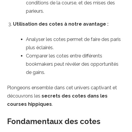
conditions de la course, et des mises des
t
parieurs.
Utilisation des cotes à notre avantage :
i
Analyser les cotes permet de faire des paris
o
plus éclairés.
n
Comparer les cotes entre différents
bookmakers peut révéler des opportunités
s
de gains.
Plongeons ensemble dans cet univers captivant et
découvrons les
secrets des cotes dans les
courses hippiques
.
Fondamentaux des cotes