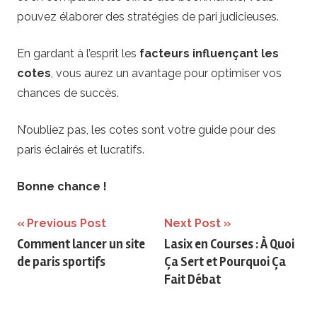
pouvez élaborer des stratégies de pari judicieuses.
En gardant à l’esprit les
facteurs influençant les
cotes
, vous aurez un avantage pour optimiser vos
chances de succès.
N’oubliez pas, les cotes sont votre guide pour des
paris éclairés et lucratifs.
Bonne chance !
Navigation
Previous Post
Next Post
Comment lancer un site
Lasix en Courses : À Quoi
de
de paris sportifs
Ça Sert et Pourquoi Ça
l’article
Fait Débat