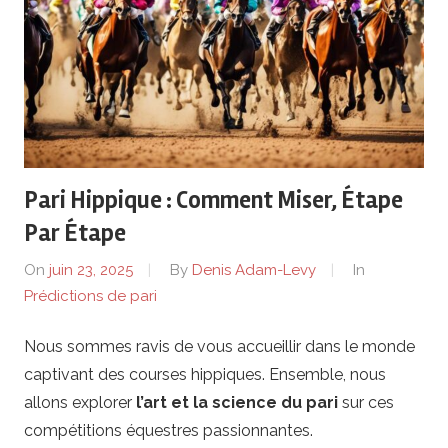
n
o
C
h
Pari Hippique : Comment Miser, Étape
a
Par Étape
On
juin 23, 2025
By
Denis Adam-Levy
In
p
Prédictions de pari
t
Nous sommes ravis de vous accueillir dans le monde
captivant des courses hippiques. Ensemble, nous
e
allons explorer
l’art et la science du pari
sur ces
r
compétitions équestres passionnantes.