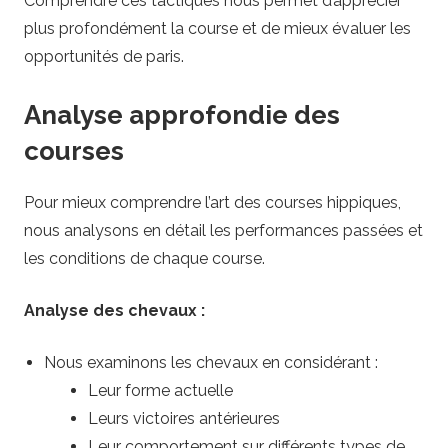
Comprendre ces tactiques nous permet d’apprécier
plus profondément la course et de mieux évaluer les
opportunités de paris.
Analyse approfondie des
courses
Pour mieux comprendre l’art des courses hippiques,
nous analysons en détail les performances passées et
les conditions de chaque course.
Analyse des chevaux :
Nous examinons les chevaux en considérant :
Leur forme actuelle
Leurs victoires antérieures
Leur comportement sur différents types de