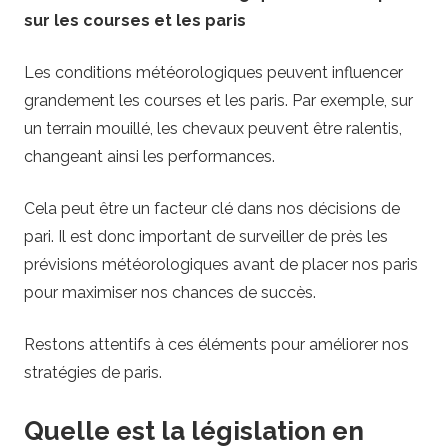
sur les courses et les paris
Les conditions météorologiques peuvent influencer
grandement les courses et les paris. Par exemple, sur
un terrain mouillé, les chevaux peuvent être ralentis,
changeant ainsi les performances.
Cela peut être un facteur clé dans nos décisions de
pari. Il est donc important de surveiller de près les
prévisions météorologiques avant de placer nos paris
pour maximiser nos chances de succès.
Restons attentifs à ces éléments pour améliorer nos
stratégies de paris.
Quelle est la législation en