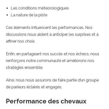
Les conditions météorologiques
La nature de la piste
Ces éléments influencent les performances. Nos
discussions nous aident à anticiper les surprises et à
affiner nos choix.
Enfin, en partageant nos succès et nos échecs, nous
renforçons notre communauté et améliorons nos
stratégies ensemble.
Ainsi, nous nous assurons de faire partie d’un groupe
de parieurs éclairés et engagés.
Performance des chevaux