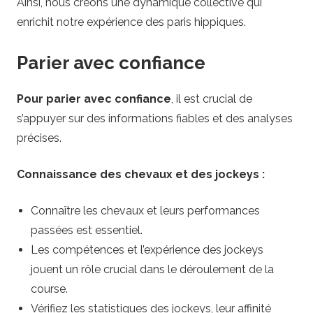
Ainsi, nous créons une dynamique collective qui
enrichit notre expérience des paris hippiques.
Parier avec confiance
Pour parier avec confiance
, il est crucial de
s’appuyer sur des informations fiables et des analyses
précises.
Connaissance des chevaux et des jockeys :
Connaître les chevaux et leurs performances
passées est essentiel.
Les compétences et l’expérience des jockeys
jouent un rôle crucial dans le déroulement de la
course.
Vérifiez les statistiques des jockeys, leur affinité