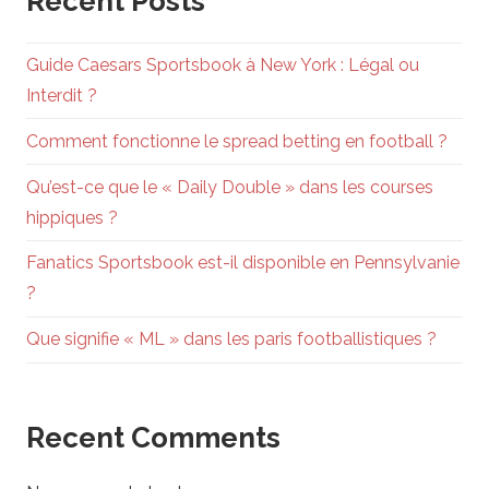
Recent Posts
Guide Caesars Sportsbook à New York : Légal ou
Interdit ?
Comment fonctionne le spread betting en football ?
Qu’est-ce que le « Daily Double » dans les courses
hippiques ?
Fanatics Sportsbook est-il disponible en Pennsylvanie
?
Que signifie « ML » dans les paris footballistiques ?
Recent Comments