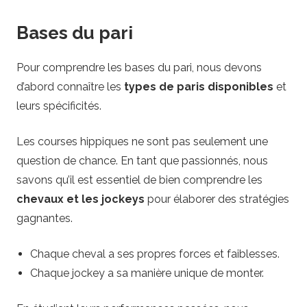
t
Bases du pari
i
Pour comprendre les bases du pari, nous devons
d’abord connaître les
types de paris disponibles
et
o
leurs spécificités.
n
Les courses hippiques ne sont pas seulement une
s
question de chance. En tant que passionnés, nous
savons qu’il est essentiel de bien comprendre les
chevaux et les jockeys
pour élaborer des stratégies
gagnantes.
Chaque cheval a ses propres forces et faiblesses.
Chaque jockey a sa manière unique de monter.