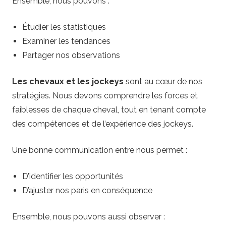
Ensemble, nous pouvons :
Étudier les statistiques
Examiner les tendances
Partager nos observations
Les chevaux et les jockeys
sont au cœur de nos
stratégies. Nous devons comprendre les forces et
faiblesses de chaque cheval, tout en tenant compte
des compétences et de l’expérience des jockeys.
Une bonne communication entre nous permet :
D’identifier les opportunités
D’ajuster nos paris en conséquence
Ensemble, nous pouvons aussi observer :