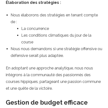
Élaboration des stratégies :
Nous élaborons des stratégies en tenant compte
de :
La concurrence
Les conditions climatiques du jour de la
course
Nous nous demandons si une stratégie offensive ou
défensive serait plus adaptée.
En adoptant une approche analytique, nous nous
intégrons à la communauté des passionnés des
courses hippiques, partageant une passion commune
et une quête de la victoire.
Gestion de budget efficace