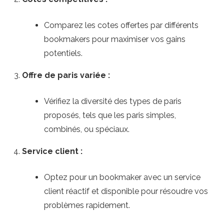
Comparez les cotes offertes par différents
bookmakers pour maximiser vos gains
potentiels.
Offre de paris variée :
Vérifiez la diversité des types de paris
proposés, tels que les paris simples,
combinés, ou spéciaux.
Service client :
Optez pour un bookmaker avec un service
client réactif et disponible pour résoudre vos
problèmes rapidement.