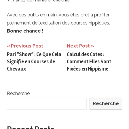
Avec ces outils en main, vous êtes prêt à profiter
pleinement de l’excitation des courses hippiques.
Bonne chance !
Navigation
Previous Post
Next Post
Pari “Show” : Ce Que Cela
Calcul des Cotes :
de
Signifie en Courses de
Comment Elles Sont
l’article
Chevaux
Fixées en Hippisme
Recherche
Recherche