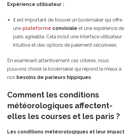
Expérience utilisateur :
Il est important de trouver un bookmaker qui offre
une
plateforme
conviviale
et une expérience de
paris agréable. Cela inclut une interface utilisateur
intuitive et des options de paiement sécurisées.
En examinant attentivement ces critères, nous
pouvons choisir le bookmaker qui répond le mieux à
nos
besoins de parieurs hippiques
.
Comment les conditions
météorologiques affectent-
elles les courses et les paris ?
Les conditions météorologiques et leur impact