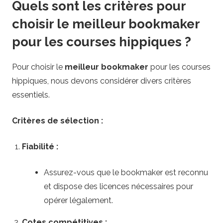
Quels sont les critères pour
choisir le meilleur bookmaker
pour les courses hippiques ?
Pour choisir le
meilleur bookmaker
pour les courses
hippiques, nous devons considérer divers critères
essentiels.
Critères de sélection :
Fiabilité :
Assurez-vous que le bookmaker est reconnu
et dispose des licences nécessaires pour
opérer légalement.
Cotes compétitives :