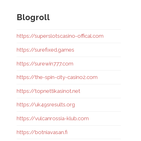
Blogroll
https://superslotscasino-offical.com
https://surefixed.games
https://surewin777.com
https://the-spin-city-casino2.com
https://topnettikasinot.net
https://uk49sresults.org
https://vulcanrossia-klub.com
https://botniavasan.fi