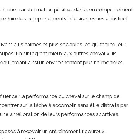
vent une transformation positive dans son comportement
 réduire les comportements indésirables liés à l’instinct
nt plus calmes et plus sociables, ce qui facilite leur
oupes. En s’intégrant mieux aux autres chevaux, ils
eau, créant ainsi un environnement plus harmonieux.
fluencer la performance du cheval sur le champ de
ntrer sur la tâche à accomplir, sans être distraits par
ar une amélioration de leurs performances sportives.
sposés à recevoir un entraînement rigoureux.