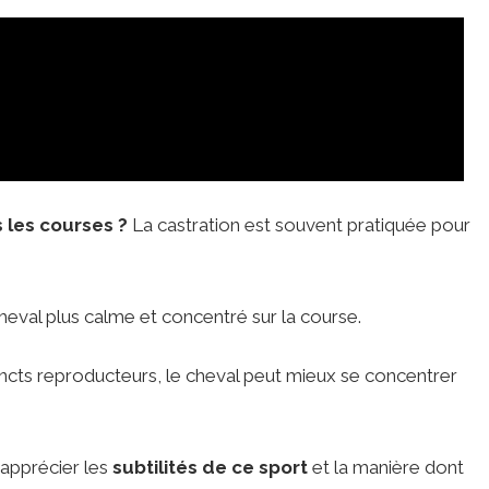
 les courses ?
La castration est souvent pratiquée pour
 cheval plus calme et concentré sur la course.
stincts reproducteurs, le cheval peut mieux se concentrer
apprécier les
subtilités de ce sport
et la manière dont