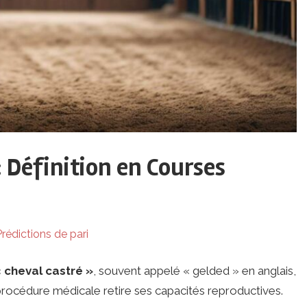
: Définition en Courses
rédictions de pari
 cheval castré »
, souvent appelé « gelded » en anglais,
 procédure médicale retire ses capacités reproductives.