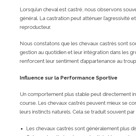
Lorsqu’un cheval est castré, nous observons sou
n
général. La castration peut atténuer l’agressivité et
reproducteur.
s
Nous constatons que les chevaux castrés sont souve
gestion au quotidien et leur intégration dans les gr
renforcent leur sentiment d’appartenance au troup
Influence sur la Performance Sportive
Un comportement plus stable peut directement in
course. Les chevaux castrés peuvent mieux se conce
leurs instincts naturels. Cela se traduit souvent p
Les chevaux castrés sont généralement plus di