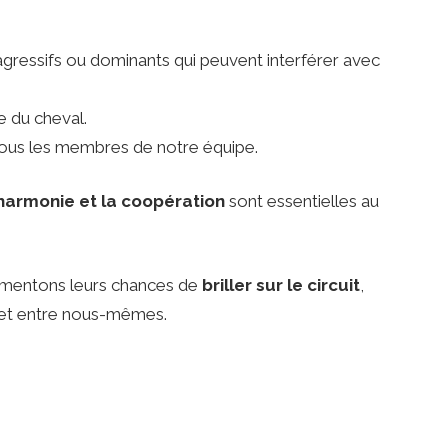
gressifs ou dominants qui peuvent interférer avec
e du cheval.
ous les membres de notre équipe.
’harmonie et la coopération
sont essentielles au
gmentons leurs chances de
briller sur le circuit
,
, et entre nous-mêmes.