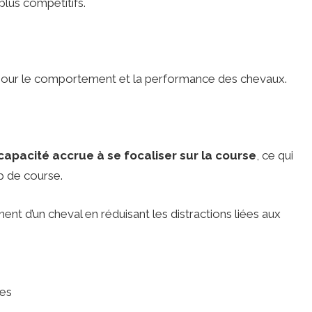
plus compétitifs.
e pour le comportement et la performance des chevaux.
pacité accrue à se focaliser sur la course
, ce qui
p de course.
nt d’un cheval en réduisant les distractions liées aux
les