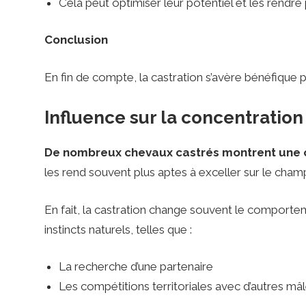
Cela peut optimiser leur potentiel et les rendre 
Conclusion
En fin de compte, la castration s’avère bénéfiqu
Influence sur la concentration
De nombreux chevaux castrés montrent une ca
les rend souvent plus aptes à exceller sur le cham
En fait, la castration change souvent le comporteme
instincts naturels, telles que :
La recherche d’une partenaire
Les compétitions territoriales avec d’autres mâ