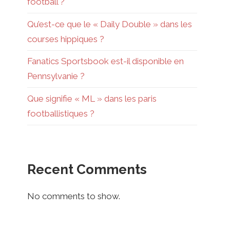
football ?
Qu’est-ce que le « Daily Double » dans les
courses hippiques ?
Fanatics Sportsbook est-il disponible en
Pennsylvanie ?
Que signifie « ML » dans les paris
footballistiques ?
Recent Comments
No comments to show.